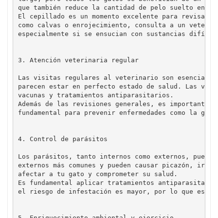
que también reduce la cantidad de pelo suelto en el
El cepillado es un momento excelente para revisar l
como calvas o enrojecimiento, consulta a un veterin
3. Atención veterinaria regular
Las visitas regulares al veterinario son esenciales
parecen estar en perfecto estado de salud. Las visi
vacunas y tratamientos antiparasitarios.

Además de las revisiones generales, es importante r
4. Control de parásitos
Los parásitos, tanto internos como externos, pueden
externos más comunes y pueden causar picazón, irrit
afectar a tu gato y comprometer su salud.

Es fundamental aplicar tratamientos antiparasitario
5. Enriquecimiento ambiental y ejercicio