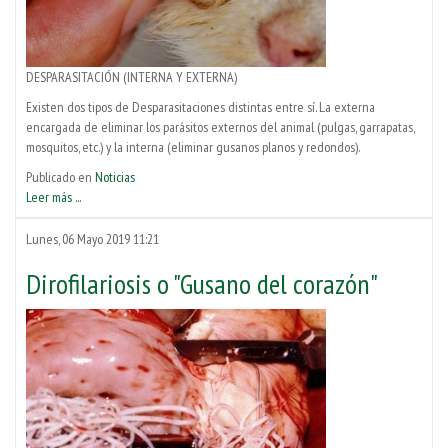
DESPARASITACIÓN (INTERNA Y EXTERNA)
Existen dos tipos de Desparasitaciones distintas entre sí. La externa
encargada de eliminar los parásitos externos del animal (pulgas, garrapatas,
mosquitos, etc.) y la interna (eliminar gusanos planos y redondos).
Publicado en
Noticias
Leer más ...
Lunes, 06 Mayo 2019 11:21
Dirofilariosis o "Gusano del corazón"