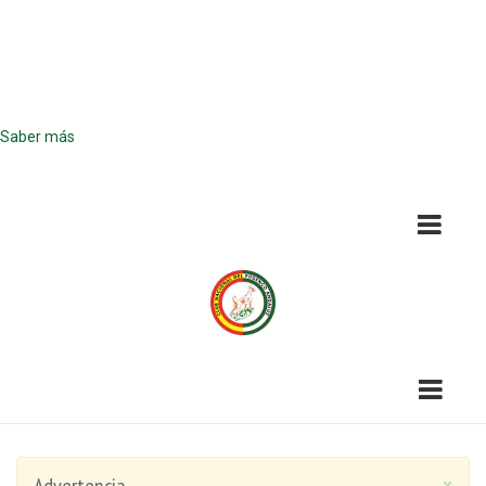
¡Atención! Este sitio usa cookies y
tecnologías similares.
Si no cambia la configuración de su navegador, usted acepta su uso.
Saber más
Acepto
×