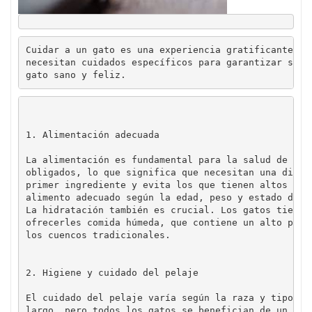
Cuidar a un gato es una experiencia gratificante qu
necesitan cuidados específicos para garantizar su b
gato sano y feliz.
1. Alimentación adecuada
La alimentación es fundamental para la salud de tu 
obligados, lo que significa que necesitan una dieta
primer ingrediente y evita los que tienen altos niv
alimento adecuado según la edad, peso y estado de sa
La hidratación también es crucial. Los gatos tiende
ofrecerles comida húmeda, que contiene un alto porc
2. Higiene y cuidado del pelaje
El cuidado del pelaje varía según la raza y tipo de
largo, pero todos los gatos se benefician de un cep