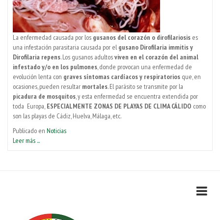
La enfermedad causada por los
gusanos del corazón o dirofilariosis
es
una infestación parasitaria causada por el
gusano Dirofilaria immitis y
Dirofilaria repens
. Los gusanos adultos
viven en el corazón del animal
infestado y/o en los pulmones
, donde provocan una enfermedad de
evolución lenta con
graves síntomas cardíacos y respiratorios
que, en
ocasiones, pueden resultar
mortales
. El parásito se transmite por la
picadura de mosquitos
, y esta enfermedad se encuentra extendida por
toda Europa,
ESPECIALMENTE ZONAS DE PLAYAS DE CLIMA CÁLIDO
como
son las playas de Cádiz, Huelva, Málaga, etc.
Publicado en
Noticias
Leer más ...