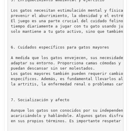
Los gatos necesitan estimulación mental y física pa
prevenir el aburrimiento, la obesidad y el estrés. 
El juego es una parte crucial del cuidado felino. L
tiempo diariamente a jugar con tu gato usando jugue
6. Cuidados específicos para gatos mayores
A medida que los gatos envejecen, sus necesidades c
adaptar su entorno. Proporciona camas cómodas y de 
puedan descansar sin ser molestados.

Los gatos mayores también pueden requerir cambios e
específicos. Además, es fundamental llevarlos al ve
7. Socialización y afecto
Aunque los gatos son conocidos por su independencia
acariciándolo y hablándole. Algunos gatos disfrutan