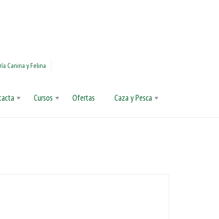
ía Canina y Felina
tacta
Cursos
Ofertas
Caza y Pesca