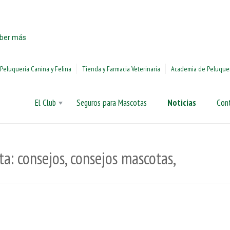
ías similares.
ber más
Peluquería Canina y Felina
Tienda y Farmacia Veterinaria
Academia de Peluquer
El Club
Seguros para Mascotas
Noticias
Con
a: consejos, consejos mascotas,