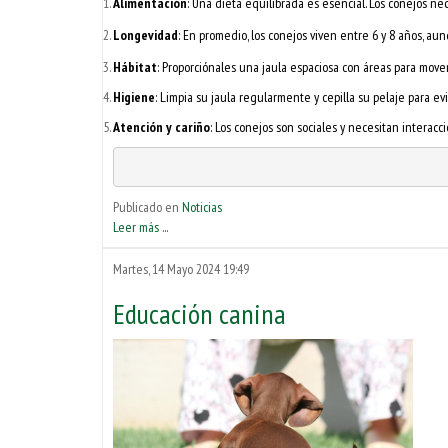
Alimentación
: Una dieta equilibrada es esencial. Los conejos nec
Longevidad
: En promedio, los conejos viven entre 6 y 8 años, a
Hábitat
: Proporciónales una jaula espaciosa con áreas para move
Higiene
: Limpia su jaula regularmente y cepilla su pelaje para ev
Atención y cariño
: Los conejos son sociales y necesitan interacci
Publicado en
Noticias
Leer más ...
Martes, 14 Mayo 2024 19:49
Educación canina