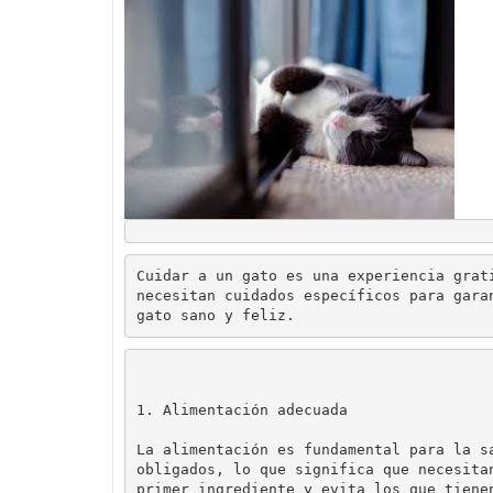
Cuidar a un gato es una experiencia grat
necesitan cuidados específicos para gara
gato sano y feliz.
1. Alimentación adecuada
La alimentación es fundamental para la s
obligados, lo que significa que necesita
primer ingrediente y evita los que tiene