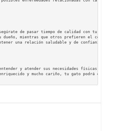
 posibles enfermedades relacionadas con la edad, como 
segúrate de pasar tiempo de calidad con tu gato, 
u dueño, mientras que otros prefieren el contacto 
entender y atender sus necesidades físicas, 
enriquecido y mucho cariño, tu gato podrá disfrutar 