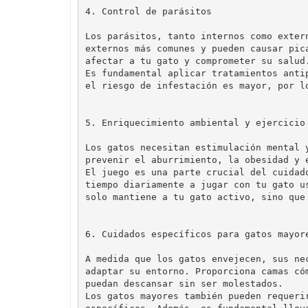
4. Control de parásitos
Los parásitos, tanto internos como exter
externos más comunes y pueden causar pic
afectar a tu gato y comprometer su salud.
Es fundamental aplicar tratamientos anti
5. Enriquecimiento ambiental y ejercicio
Los gatos necesitan estimulación mental 
prevenir el aburrimiento, la obesidad y 
El juego es una parte crucial del cuidad
tiempo diariamente a jugar con tu gato u
6. Cuidados específicos para gatos mayor
A medida que los gatos envejecen, sus ne
adaptar su entorno. Proporciona camas có
puedan descansar sin ser molestados.

Los gatos mayores también pueden requeri