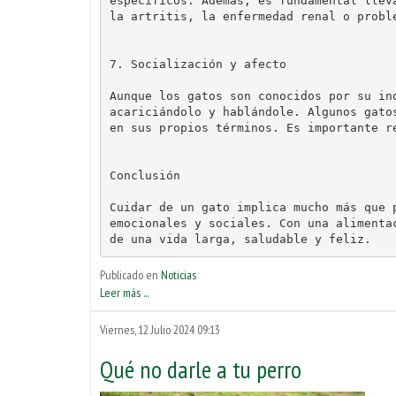
específicos. Además, es fundamental llev
7. Socialización y afecto
Aunque los gatos son conocidos por su in
acariciándolo y hablándole. Algunos gato
Conclusión
Cuidar de un gato implica mucho más que 
emocionales y sociales. Con una alimenta
de una vida larga, saludable y feliz.
Publicado en
Noticias
Leer más ...
Viernes, 12 Julio 2024 09:13
Qué no darle a tu perro