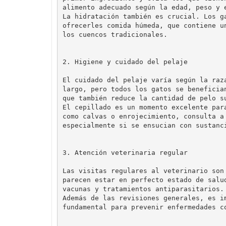
alimento adecuado según la edad, peso y e
La hidratación también es crucial. Los g
ofrecerles comida húmeda, que contiene u
2. Higiene y cuidado del pelaje
El cuidado del pelaje varía según la raz
largo, pero todos los gatos se beneficia
que también reduce la cantidad de pelo s
El cepillado es un momento excelente par
como calvas o enrojecimiento, consulta a
3. Atención veterinaria regular
Las visitas regulares al veterinario son
parecen estar en perfecto estado de salu
vacunas y tratamientos antiparasitarios.

Además de las revisiones generales, es i